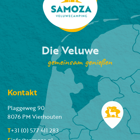
Die Veluwe
gemeinsam genießen
Kontakt
Plaggeweg 90
8076 PM Vierhouten
T
+31 (0) 577 411 283
E
info@samoza.nl