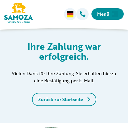
Menü
Übernachten
Ihre Zahlung war
erfolgreich.
Einrichtungen
Animation
Vielen Dank für Ihre Zahlung. Sie erhalten hierzu
eine Bestätigung per E-Mail.
Umgebung
Zurück zur Startseite
Informationen
Camping