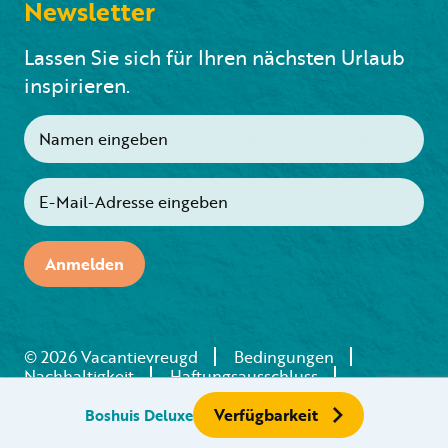
Newsletter
Lassen Sie sich für Ihren nächsten Urlaub
inspirieren.
Anmelden
© 2026 Vacantievreugd
Bedingungen
Nachhaltigkeit
Haftungsausschluss
Realisierung: Holiday Media
Verfügbarkeit
Boshuis Deluxe