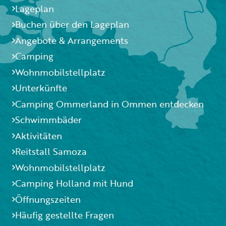
Lageplan
Buchen über den Lageplan
Angebote & Arrangements
Camping
Wohnmobilstellplatz
Unterkünfte
Camping Ommerland in Ommen entdecken
Schwimmbäder
Aktivitäten
Reitstall Samoza
Wohnmobilstellplatz
Camping Holland mit Hund
Öffnungszeiten
Häufig gestellte Fragen