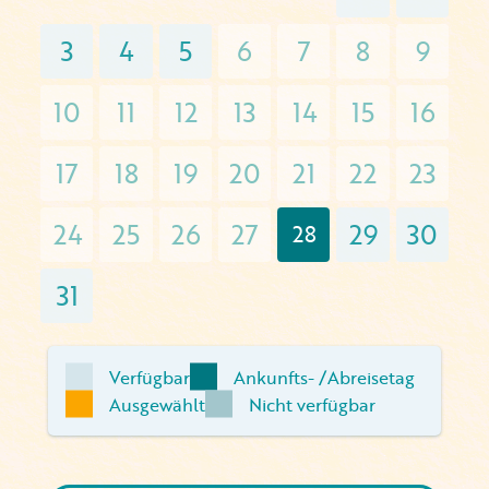
3
4
5
6
7
8
9
10
11
12
13
14
15
16
17
18
19
20
21
22
23
24
25
26
27
29
30
28
31
Verfügbar
Ankunfts- /Abreisetag
Ausgewählt
Nicht verfügbar