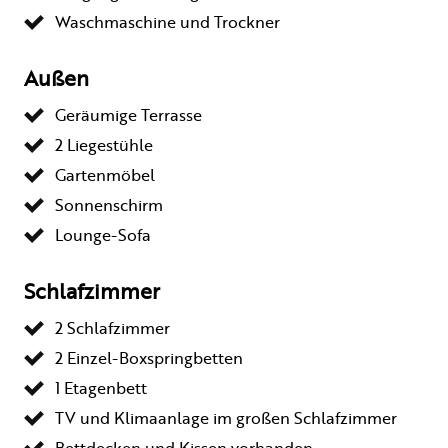
Waschmaschine und Trockner
Außen
Geräumige Terrasse
2 Liegestühle
Gartenmöbel
Sonnenschirm
Lounge-Sofa
Schlafzimmer
2 Schlafzimmer
2 Einzel-Boxspringbetten
1 Etagenbett
TV und Klimaanlage im großen Schlafzimmer
Bettdecken und Kissen vorhanden