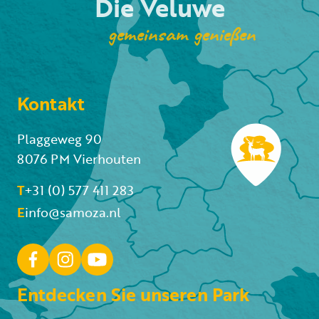
Die Veluwe
gemeinsam genießen
Kontakt
Plaggeweg 90
8076 PM Vierhouten
T
+31 (0) 577 411 283
E
info@samoza.nl
Entdecken Sie unseren Park