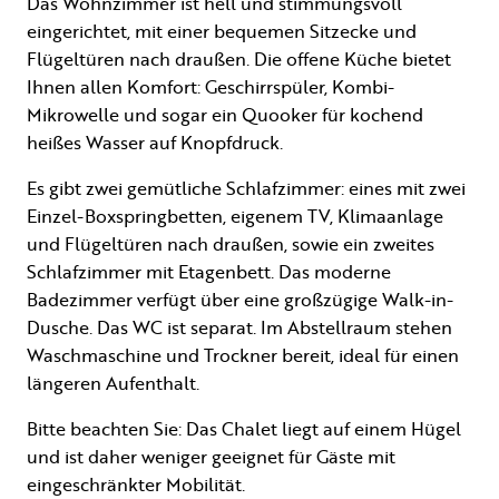
Das Wohnzimmer ist hell und stimmungsvoll
eingerichtet, mit einer bequemen Sitzecke und
Flügeltüren nach draußen. Die offene Küche bietet
Ihnen allen Komfort: Geschirrspüler, Kombi-
Mikrowelle und sogar ein Quooker für kochend
heißes Wasser auf Knopfdruck.
Es gibt zwei gemütliche Schlafzimmer: eines mit zwei
Einzel-Boxspringbetten, eigenem TV, Klimaanlage
und Flügeltüren nach draußen, sowie ein zweites
Schlafzimmer mit Etagenbett. Das moderne
Badezimmer verfügt über eine großzügige Walk-in-
Dusche. Das WC ist separat. Im Abstellraum stehen
Waschmaschine und Trockner bereit, ideal für einen
längeren Aufenthalt.
Bitte beachten Sie: Das Chalet liegt auf einem Hügel
und ist daher weniger geeignet für Gäste mit
eingeschränkter Mobilität.