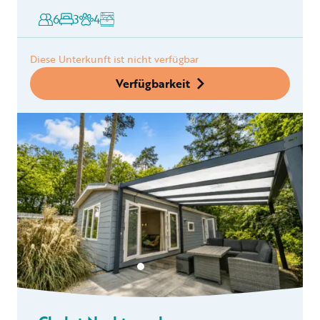
6
3
4
Diese Unterkunft ist nicht verfügbar
Verfügbarkeit