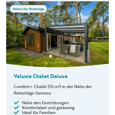
Neben der Reitanlage
Veluwe Chalet Deluxe
Comfort+ Chalet (55 m²) in der Nähe der
Reitanlage Samoza.
Nahe den Einrichtungen
Komfortabel und geräumig
Ideal für Familien