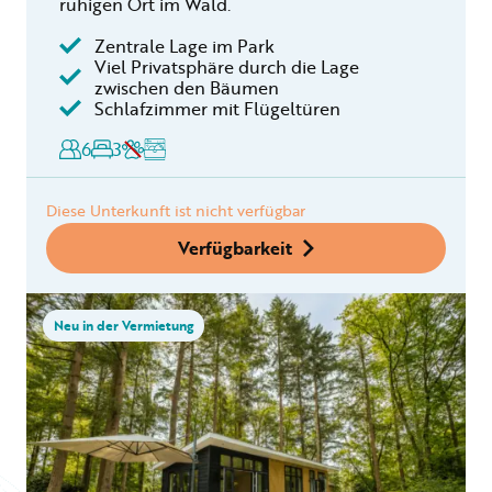
ruhigen Ort im Wald.
Zentrale Lage im Park
Viel Privatsphäre durch die Lage
zwischen den Bäumen
Schlafzimmer mit Flügeltüren
6
3
Diese Unterkunft ist nicht verfügbar
Verfügbarkeit
Neu in der Vermietung