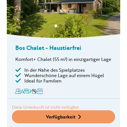
Bos Chalet - Haustierfrei
Komfort+ Chalet (55 m²) in einzigartiger Lage
In der Nähe des Spielplatzes
Wunderschöne Lage auf einem Hügel
Ideal für Familien
6
3
Diese Unterkunft ist nicht verfügbar
Verfügbarkeit