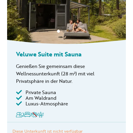
Veluwe Suite mit Sauna
Genießen Sie gemeinsam diese
Wellnessunterkunft (28 m²) mit viel
Privatsphäre in der Natur.
Private Sauna
Am Waldrand
Luxus-Atmosphäre
2
1
Diese Unterkunft ist nicht verfügbar