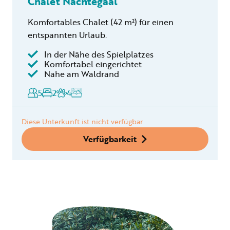
Chalet Nachtegaal
Komfortables Chalet (42 m²) für einen
entspannten Urlaub.
In der Nähe des Spielplatzes
Komfortabel eingerichtet
Nahe am Waldrand
5
2
4
Diese Unterkunft ist nicht verfügbar
Verfügbarkeit