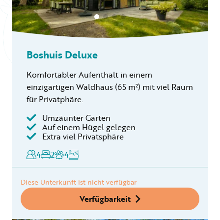
Boshuis Deluxe
Komfortabler Aufenthalt in einem
einzigartigen Waldhaus (65 m²) mit viel Raum
für Privatphäre.
Umzäunter Garten
Auf einem Hügel gelegen
Extra viel Privatsphäre
4
2
4
Diese Unterkunft ist nicht verfügbar
Verfügbarkeit