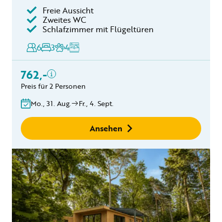
Freie Aussicht
Kurtaxe
Zweites WC
Schlafzimmer mit Flügeltüren
Küchentuchpaket
Endreinigung
6
3
4
Reinigungszuschlag für
Hund(e)
762,-
Bettwäsche
Preis für 2 Personen
Kostenlose
Stornierung innerhalb von
Mo., 31. Aug.
Fr., 4. Sept.
24 Stunden
Keine
Ansehen
Buchungsgebühren