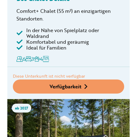
Comfort+ Chalet (55 m²) an einzigartigen
Standorten.
In der Nähe von Spielplatz oder
Waldrand
Komfortabel und geräumig
Ideal für Familien
6
3
4
Diese Unterkunft ist nicht verfügbar
Verfügbarkeit
ab 2027