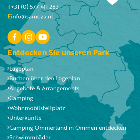
T
+31 (0) 577 411 283
E
info@samoza.nl
Entdecken Sie unseren Park
Lageplan
Buchen über den Lageplan
Angebote & Arrangements
Camping
Wohnmobilstellplatz
Unterkünfte
Camping Ommerland in Ommen entdecken
Schwimmbäder