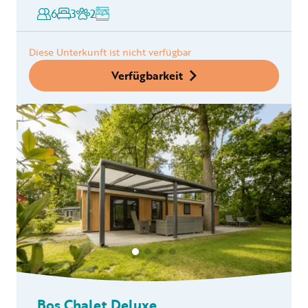
6
3
2
Diese Unterkunft ist nicht verfügbar
Verfügbarkeit
Bos Chalet Deluxe