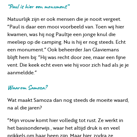
“Paul is hier een monument”
Natuurlijk zijn er ook mensen die je nooit vergeet.
“Paul is daar een mooi voorbeeld van. Toen wij hier
kwamen, was hij nog Paultje een jonge knul die
meeliep op de camping. Nu is hij er nog steeds. Echt
een monument.” Ook beheerder Jan Glaviemans
blijft hem bij: “Hij was recht door zee, maar een fijne
vent. Die keek echt even wie hij voor zich had als je je
aanmeldde.”
Waarom Samoza?
Wat maakt Samoza dan nog steeds de moeite waard,
na al die jaren?
“Mijn vrouw komt hier volledig tot rust. Ze werkt in
het basisonderwijs , waar het altijd druk is en veel
prikkels om haar heen zijn. Maar hier, zodra ze