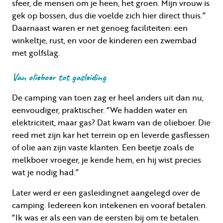
sfeer, de mensen om je heen, het groen. Mijn vrouw is
gek op bossen, dus die voelde zich hier direct thuis.”
Daarnaast waren er net genoeg faciliteiten: een
winkeltje, rust, en voor de kinderen een zwembad
met golfslag.
Van olieboer tot gasleiding
De camping van toen zag er heel anders uit dan nu,
eenvoudiger, praktischer. “We hadden water en
elektriciteit, maar gas? Dat kwam van de olieboer. Die
reed met zijn kar het terrein op en leverde gasflessen
of olie aan zijn vaste klanten. Een beetje zoals de
melkboer vroeger, je kende hem, en hij wist precies
wat je nodig had.”
Later werd er een gasleidingnet aangelegd over de
camping. Iedereen kon intekenen en vooraf betalen.
“Ik was er als een van de eersten bij om te betalen.