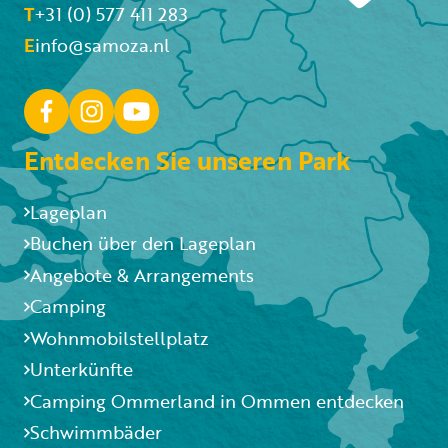
T
+31 (0) 577 411 283
E
info@samoza.nl
Entdecken Sie unseren Park
Lageplan
Buchen über den Lageplan
Angebote & Arrangements
Camping
Wohnmobilstellplatz
Unterkünfte
Camping Ommerland in Ommen entdecken
Schwimmbäder