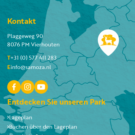
Kontakt
Plaggeweg 90
8076 PM Vierhouten
T
+31 (0) 577 411 283
E
info@samoza.nl
Entdecken Sie unseren Park
Lageplan
Buchen über den Lageplan