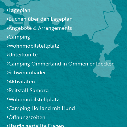
Lageplan
Buchen über den Lageplan
Angebote & Arrangements
Camping
Wohnmobilstellplatz
Unterkünfte
Camping Ommerland in Ommen entdecken
Schwimmbäder
Aktivitäten
Reitstall Samoza
Wohnmobilstellplatz
Camping Holland mit Hund
Öffnungszeiten
Häufig gestellte Fragen