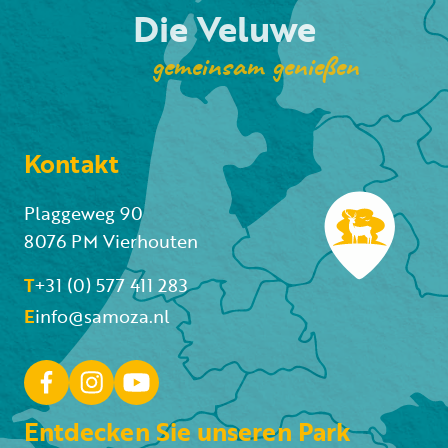
Die Veluwe
gemeinsam genießen
Kontakt
Plaggeweg 90
8076 PM Vierhouten
T
+31 (0) 577 411 283
E
info@samoza.nl
Entdecken Sie unseren Park