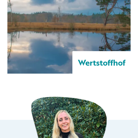
Wertstoffhof