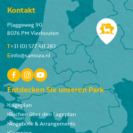
Kontakt
Plaggeweg 90
8076 PM Vierhouten
T
+31 (0) 577 411 283
E
info@samoza.nl
Entdecken Sie unseren Park
Lageplan
Buchen über den Lageplan
Angebote & Arrangements
Camping