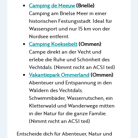
Camping de Meeuw
(Brielle)
:
Camping am Brielse Meer in einer
historischen Festungsstadt. Ideal für
Wassersport und nur 15 km von der
Nordsee entfernt.
Camping Koeksebelt
(Ommen)
:
Campe direkt an der Vecht und
erlebe die Ruhe und Schönheit des
Vechtdals. (Nimmt nicht an ACSI teil)
Vakantiepark Ommerland
(Ommen)
:
Abenteuer und Entspannung in den
Wäldern des Vechtdals.
Schwimmbäder, Wasserrutschen, ein
Kletterwald und Wanderwege mitten
in der Natur für die ganze Familie.
(Nimmt nicht an ACSI teil)
Entscheide dich für Abenteuer, Natur und