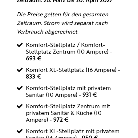
Zeitraum: 26. März bis 30. April 2027
Die Preise gelten für den gesamten
Zeitraum. Strom wird separat nach
Verbrauch abgerechnet.
Komfort-Stellplatz / Komfort-
Stellplatz Zentrum (10 Ampere) -
693 €
Komfort XL-Stellplatz (16 Ampere) -
833 €
Komfort-Stellplatz mit privatem
Sanitär (10 Ampere) -
931 €
Komfort-Stellplatz Zentrum mit
privatem Sanitär & Küche (10
Ampere) -
972 €
Komfort XL-Stellplatz mit privatem
Sanitär (16 Ampere) -
950 €