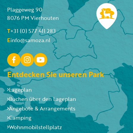
Plaggeweg 90
8076 PM Vierhouten
T
+31 (0) 577 411 283
E
info@samoza.nl
Entdecken Sie unseren Park
Lageplan
Buchen über den Lageplan
Angebote & Arrangements
Camping
Wohnmobilstellplatz