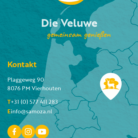
Die Veluwe
gemeinsam genießen
Kontakt
Plaggeweg 90
8076 PM Vierhouten
T
+31 (0) 577 411 283
E
info@samoza.nl