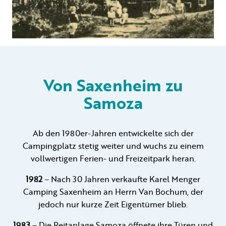
Von Saxenheim zu
Samoza
Ab den 1980er-Jahren entwickelte sich der
Campingplatz stetig weiter und wuchs zu einem
vollwertigen Ferien- und Freizeitpark heran.
1982
– Nach 30 Jahren verkaufte Karel Menger
Camping Saxenheim an Herrn Van Bochum, der
jedoch nur kurze Zeit Eigentümer blieb.
1983
– Die Reitanlage Samoza öffnete ihre Türen und