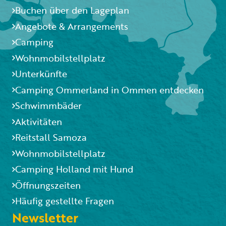
Buchen über den Lageplan
Angebote & Arrangements
Camping
Wohnmobilstellplatz
Unterkünfte
Camping Ommerland in Ommen entdecken
Schwimmbäder
Aktivitäten
Reitstall Samoza
Wohnmobilstellplatz
Camping Holland mit Hund
Öffnungszeiten
Häufig gestellte Fragen
Newsletter