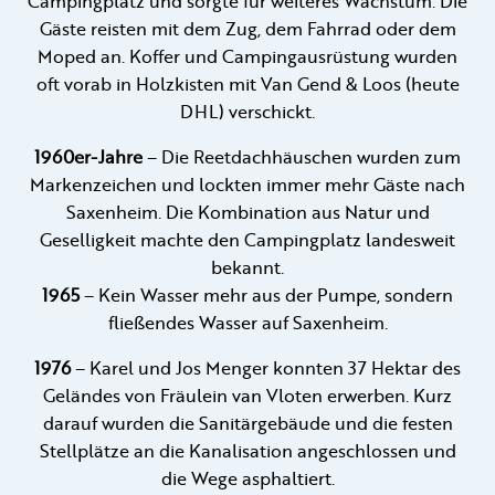
Campingplatz und sorgte für weiteres Wachstum. Die
Gäste reisten mit dem Zug, dem Fahrrad oder dem
Moped an. Koffer und Campingausrüstung wurden
oft vorab in Holzkisten mit Van Gend & Loos (heute
DHL) verschickt.
1960er-Jahre
– Die Reetdachhäuschen wurden zum
Markenzeichen und lockten immer mehr Gäste nach
Saxenheim. Die Kombination aus Natur und
Geselligkeit machte den Campingplatz landesweit
bekannt.
1965
– Kein Wasser mehr aus der Pumpe, sondern
fließendes Wasser auf Saxenheim.
1976
– Karel und Jos Menger konnten 37 Hektar des
Geländes von Fräulein van Vloten erwerben. Kurz
darauf wurden die Sanitärgebäude und die festen
Stellplätze an die Kanalisation angeschlossen und
die Wege asphaltiert.