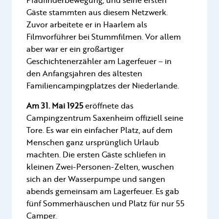
Gäste stammten aus diesem Netzwerk.
Zuvor arbeitete er in Haarlem als
Filmvorführer bei Stummfilmen. Vor allem
aber war er ein großartiger
Geschichtenerzähler am Lagerfeuer – in
den Anfangsjahren des ältesten
Familiencampingplatzes der Niederlande.
Am 31. Mai 1925
eröffnete das
Campingzentrum Saxenheim offiziell seine
Tore. Es war ein einfacher Platz, auf dem
Menschen ganz ursprünglich Urlaub
machten. Die ersten Gäste schliefen in
kleinen Zwei-Personen-Zelten, wuschen
sich an der Wasserpumpe und sangen
abends gemeinsam am Lagerfeuer. Es gab
fünf Sommerhäuschen und Platz für nur 55
Camper.