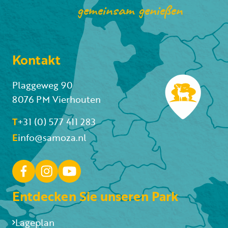
gemeinsam genießen
Kontakt
Plaggeweg 90
8076 PM Vierhouten
T
+31 (0) 577 411 283
E
info@samoza.nl
Entdecken Sie unseren Park
Lageplan