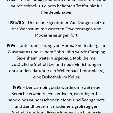
wurde schnell zu einem beliebten Treffpunkt für
Pferdeliebhaber.
1985/86
– Der neue Eigentümer Van Dongen setzte
das Wachstum mit weiteren Erweiterungen und
Modernisierungen fort.
1994
– Unter der Leitung von Herma Snellenberg, Jan
Glavimanns und seinem Sohn John wurde Camping
Saxenheim weiter ausgebaut. Mobilheime,
zusätzliche Stellplätze und neue Einrichtungen
entstanden, darunter ein Wellenbad, Tennisplätze,
eine Diskothek im Keller.
1998
– Der Campingplatz wurde um zwei neue
Bereiche erweitert: Mosterdveen, ein ruhiger Teil
nahe eines wunderschönen Moor- und Seengebiets,
und Zandhoeve mit modernen, großzügigen
Stellplätzen. Von diesem Moment an bilden sie