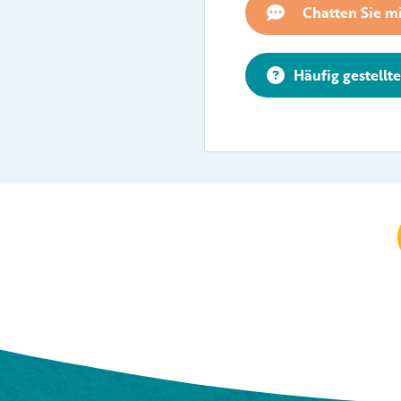
Chatten Sie mi
Häufig gestellt