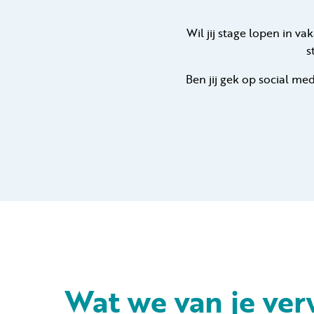
Wil jij stage lopen in va
s
Ben jij gek op social med
Wat we van je ver