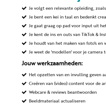
Je volgt een relevante opleiding, zoa
Je bent een kei in taal en bedenkt crea
Je gaat graag op pad voor input uit h
Je kent de ins en outs van TikTok & In
Je houdt van het maken van foto's en v
Je weet de 'modellen' voor je camera
Jouw werkzaamheden:
Het opzetten van en invulling geven a
Creëren van (video) content voor de a
Webcare & reviews beantwoorden
Beeldmateriaal actualiseren