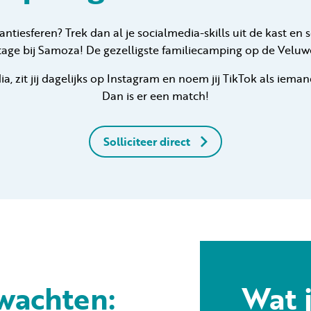
kantiesferen? Trek dan al je socialmedia-skills uit de kast en s
tage bij Samoza! De gezelligste familiecamping op de Veluw
ia, zit jij dagelijks op Instagram en noem jij TikTok als iema
Dan is er een match!
Solliciteer direct
wachten:
Wat j