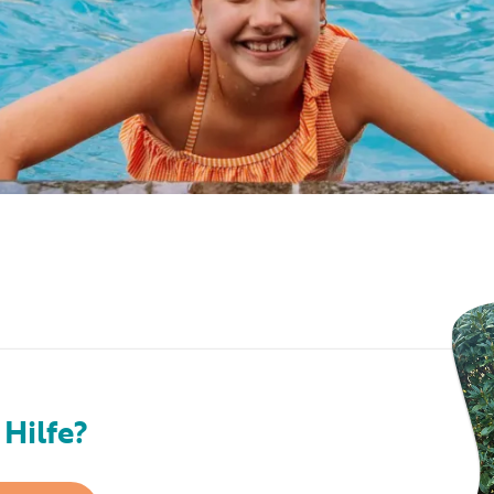
Hilfe?