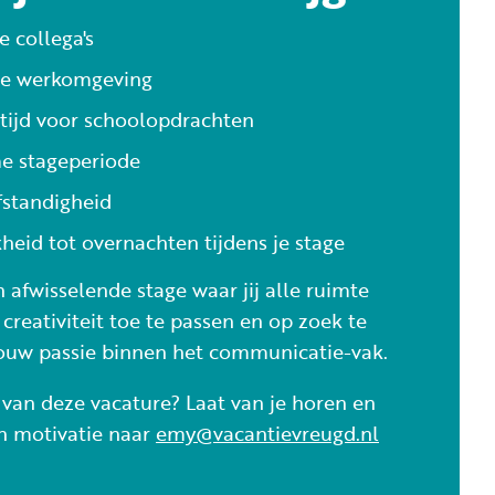
e collega's
ge werkomgeving
tijd voor schoolopdrachten
e stageperiode
fstandigheid
heid tot overnachten tijdens je stage
 afwisselende stage waar jij alle ruimte
 creativiteit toe te passen en op zoek te
ouw passie binnen het communicatie-vak.
j van deze vacature? Laat van je horen en
en motivatie naar
emy@vacantievreugd.nl