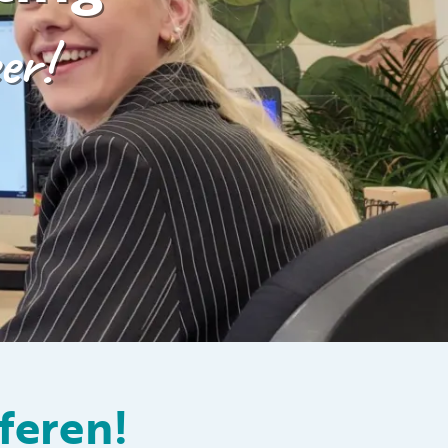
Folgen Sie uns auf den sozialen
er!
Medien
feren!