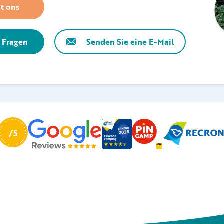
t ons
e Fragen
Senden Sie eine E-Mail