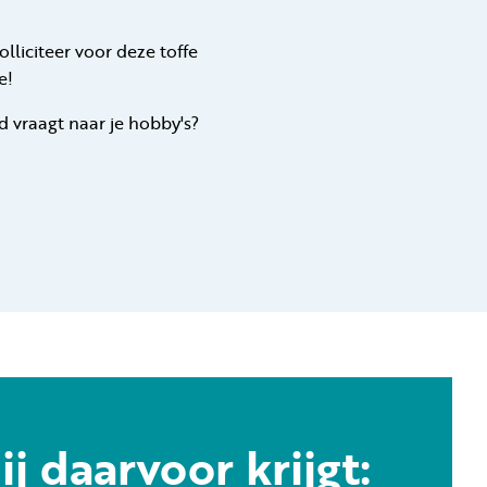
olliciteer voor deze toffe
e!
nd vraagt naar je hobby's?
ij daarvoor krijgt: