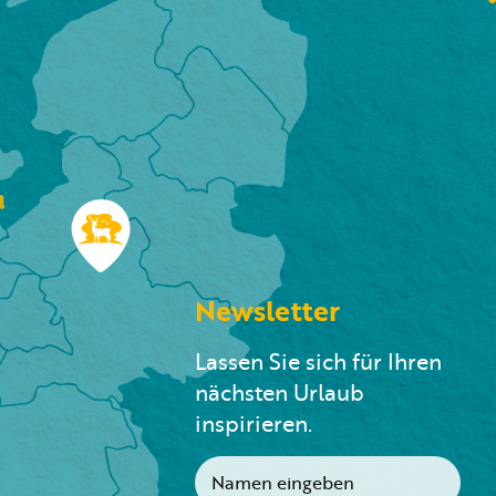
n
Newsletter
Lassen Sie sich für Ihren
nächsten Urlaub
inspirieren.