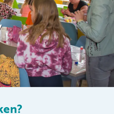
Folgen Sie uns auf den sozialen
Medien
y
ken?