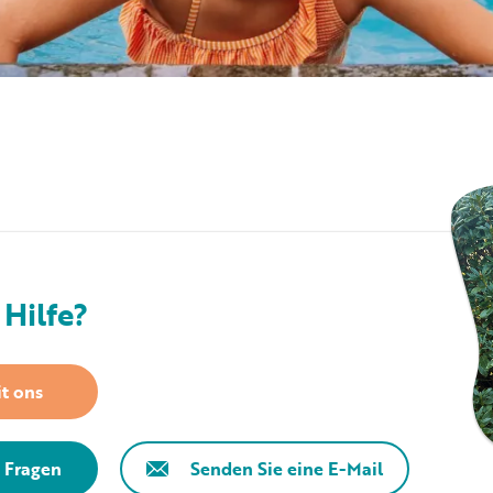
Hilfe?
t ons
e Fragen
Senden Sie eine E-Mail