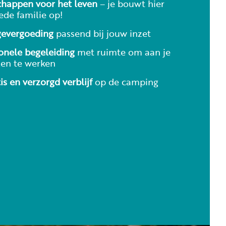
chappen voor het leven
– je bouwt hier
ede familie op!
gevergoeding
passend bij jouw inzet
onele begeleiding
met ruimte om aan je
len te werken
is en verzorgd verblijf
op de camping