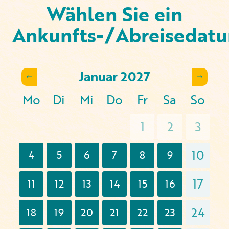
Wählen Sie ein
Ankunfts-/Abreisedat
Januar
2027
Mo
Di
Mi
Do
Fr
Sa
So
1
2
3
10
4
5
6
7
8
9
17
11
12
13
14
15
16
24
18
19
20
21
22
23