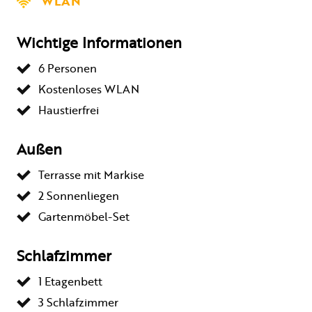
WLAN
Wichtige Informationen
6 Personen
Kostenloses WLAN
Haustierfrei
Außen
Terrasse mit Markise
2 Sonnenliegen
Gartenmöbel-Set
Schlafzimmer
1 Etagenbett
3 Schlafzimmer