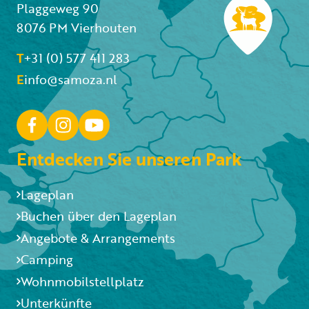
Plaggeweg 90
8076 PM Vierhouten
T
+31 (0) 577 411 283
E
info@samoza.nl
Entdecken Sie unseren Park
Lageplan
Buchen über den Lageplan
Angebote & Arrangements
Camping
Wohnmobilstellplatz
Unterkünfte