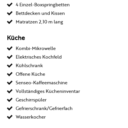
4 Einzel-Boxspringbetten
Bettdecken und Kissen
Matratzen 2,10 m lang
Küche
Kombi-Mikrowelle
Elektrisches Kochfeld
Kühlschrank
Offene Küche
Senseo-Kaffeemaschine
Vollständiges Kücheninventar
Geschirrspüler
Gefrierschrank/Gefrierfach
Wasserkocher