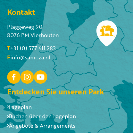
Kontakt
Plaggeweg 90
8076 PM Vierhouten
T
+31 (0) 577 411 283
E
info@samoza.nl
Entdecken Sie unseren Park
Lageplan
Buchen über den Lageplan
Angebote & Arrangements