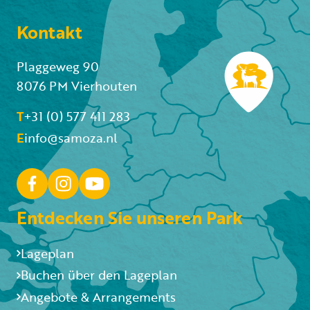
Kontakt
Plaggeweg 90
8076 PM Vierhouten
T
+31 (0) 577 411 283
E
info@samoza.nl
Entdecken Sie unseren Park
Lageplan
Buchen über den Lageplan
Angebote & Arrangements