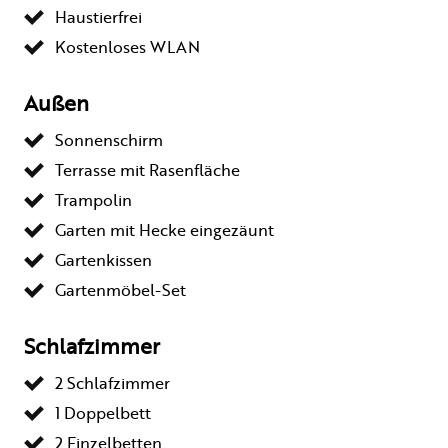
Haustierfrei
Kostenloses WLAN
Außen
Sonnenschirm
Terrasse mit Rasenfläche
Trampolin
Garten mit Hecke eingezäunt
Gartenkissen
Gartenmöbel-Set
Schlafzimmer
2 Schlafzimmer
1 Doppelbett
2 Einzelbetten