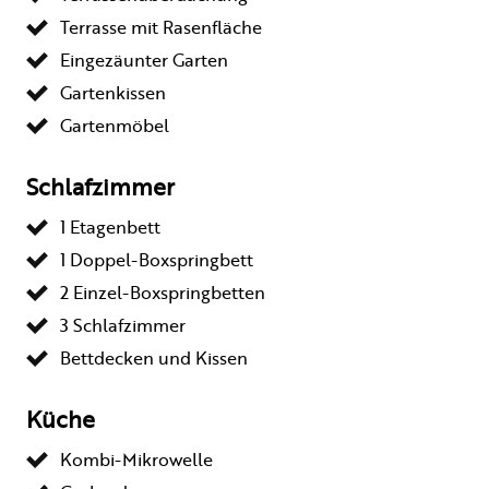
Terrasse mit Rasenfläche
Eingezäunter Garten
Gartenkissen
Gartenmöbel
Schlafzimmer
1 Etagenbett
1 Doppel-Boxspringbett
2 Einzel-Boxspringbetten
3 Schlafzimmer
Bettdecken und Kissen
Küche
Kombi-Mikrowelle