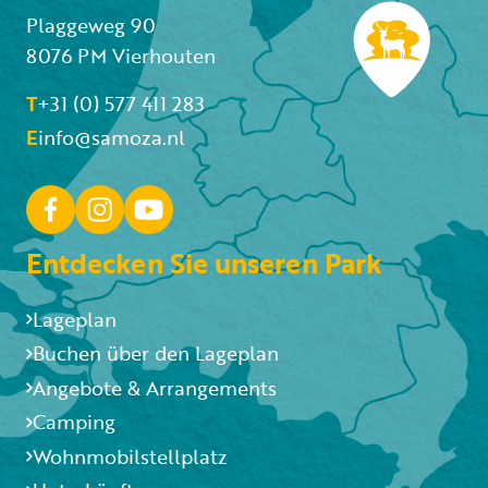
Plaggeweg 90
8076 PM Vierhouten
T
+31 (0) 577 411 283
E
info@samoza.nl
Entdecken Sie unseren Park
Lageplan
Buchen über den Lageplan
Angebote & Arrangements
Camping
Wohnmobilstellplatz