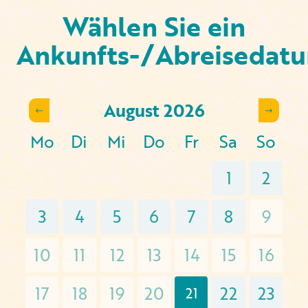
Wählen Sie ein
Ankunfts-/Abreisedat
August
2026
Mo
Di
Mi
Do
Fr
Sa
So
1
2
3
4
5
6
7
8
9
10
11
12
13
14
15
16
17
18
19
20
22
23
21