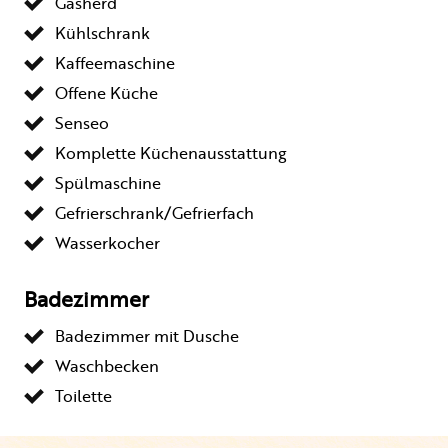
Gasherd
Kühlschrank
Kaffeemaschine
Offene Küche
Senseo
Komplette Küchenausstattung
Spülmaschine
Gefrierschrank/Gefrierfach
Wasserkocher
Badezimmer
Badezimmer mit Dusche
Waschbecken
Toilette